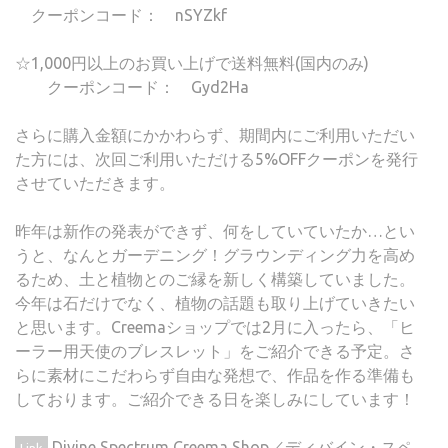
クーポンコード： nSYZkf
☆1,000円以上のお買い上げで送料無料(国内のみ)
クーポンコード： Gyd2Ha
さらに購入金額にかかわらず、期間内にご利用いただい
た方には、次回ご利用いただける5%OFFクーポンを発行
させていただきます。
昨年は新作の発表ができず、何をしていていたか…とい
うと、なんとガーデニング！グラウンディング力を高め
るため、土と植物とのご縁を新しく構築していました。
今年は石だけでなく、植物の話題も取り上げていきたい
と思います。Creemaショップでは2月に入ったら、「ヒ
ーラー用天使のブレスレット」をご紹介できる予定。さ
らに素材にこだわらず自由な発想で、作品を作る準備も
しております。ご紹介できる日を楽しみにしています！
Divine Spectrum Creema Shop／ディバイン・スペ