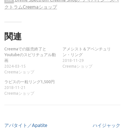
Link
クトラムCreemaショップ
関連
Creemaでの販売終了と
アメシスト＆アベンチュリ
Youtubeのスピリチュアル動
ン・リング
画
2018-11-29
2024-03-15
Creemaショップ
Creemaショップ
ラピスの一粒リング1,500円
2018-11-21
Creemaショップ
投
アパタイト／Apatite
ハイジャック