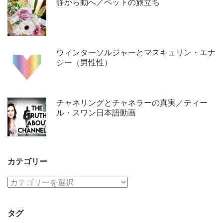
静から動へ／ペットの旅立ち
ウィンターソルジャーとマスキュリン・エナ
ジー（男性性）
チャネリングとチャネラーの真実／ティー
ル・スワン日本語動画
カテゴリー
カ
テ
ゴ
タグ
リ