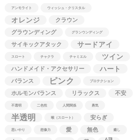
ー
アンモライト
ウィッシュ・クリスタル
オレンジ
クラウン
グラウンディング
グランウンディング
サードアイ
サイキックアタック
ツイン
スロート
チャクラ
チャミエル
ハート
ハンドメイド・アクセサリー
ピンク
バランス
プロテクション
ホルモンバランス
リラックス
不安
不透明
二色性
人間関係
勇気
半透明
安らぎ
喉（スロート）
愛
無色
思いやり
想像力
癒し