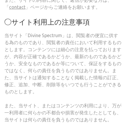
また、サイトの内容に関して、返信が必要な方は、
「
contact
」ページからご連絡をお願います。
◯サイト利用上の注意事項
当サイト「Divine Spectrum」は、閲覧者の便宜に供す
る為のものであり、閲覧者の責任において利用するもの
とします。コンテンツには細心の注意を払っております
が、内容が正確であるかどうか、最新のものであるかど
うか、安全なものであるか等について、保証をするもの
ではなく、何らの責任を負うものではありません。ま
た、当サイトは通知することなく掲載した情報の訂正、
修正、追加、中断、削除等をいつでも行うことができる
ものとします。
また、当サイト、またはコンテンツの利用により、万が
一利用者に何らかの不都合や損害が発生したとしても、
当サイトは何らの責任を負うものではありません。