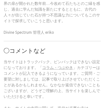
界の扉が開かれた数年前…今改めて石たちとのご縁を感
じ、過去に学んだ知識を新たにするとともに、古代の
人々が信じていた石が持つ不思議な力についてもこのサ
イトで探求していこうと思います。
Divine Spectrum 管理人 eriko
◯コメントなど
当サイトはトラックバック、ピンバックはできない設定
になっております。「
コラム・つぶやき
」カテゴリーは
コメントが記入できるようになっています。ご質問・ご
要望に対しましては、記事で取り上げさせていただくこ
とがあるかもしれません。なかなか返信できないことも
ございますが、どうぞご理解の上、当サイトを楽しんで
いただけると幸いです。