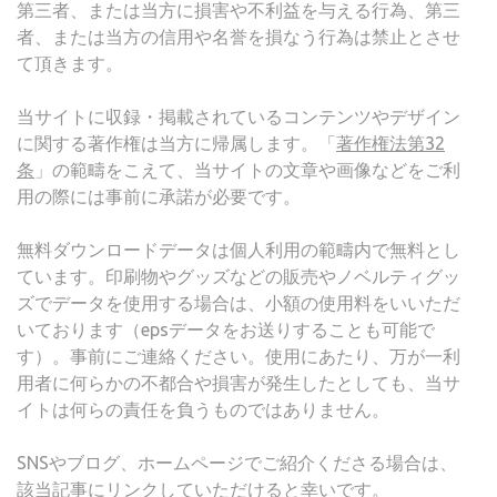
第三者、または当方に損害や不利益を与える行為、第三
者、または当方の信用や名誉を損なう行為は禁止とさせ
て頂きます。
当サイトに収録・掲載されているコンテンツやデザイン
に関する著作権は当方に帰属します。「
著作権法第32
条
」の範疇をこえて、当サイトの文章や画像などをご利
用の際には事前に承諾が必要です。
無料ダウンロードデータは個人利用の範疇内で無料とし
ています。印刷物やグッズなどの販売やノベルティグッ
ズでデータを使用する場合は、小額の使用料をいいただ
いております（epsデータをお送りすることも可能で
す）。事前にご連絡ください。使用にあたり、万が一利
用者に何らかの不都合や損害が発生したとしても、当サ
イトは何らの責任を負うものではありません。
SNSやブログ、ホームページでご紹介くださる場合は、
該当記事にリンクしていただけると幸いです。