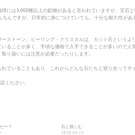
球には3,000種以上の鉱物があると言われていますが、宝石と
もちろんですが、日常的に身につけていても、十分な耐久性があ
ワーストーン、ヒーリング・クリスタルは、カット石というよ
ていることが多く、手頃な価格で入手できることが多いので人
、取り扱いには注意が必要だったりします。
られていることもあり、これからどんな石たちと巡り合ってサ
一読ください。
だ〜？
石と親しむ
9
2018-04-25