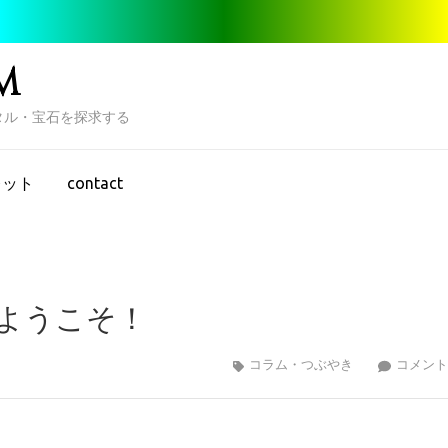
M
タル・宝石を探求する
レット
contact
ようこそ！
コラム・つぶやき
コメント