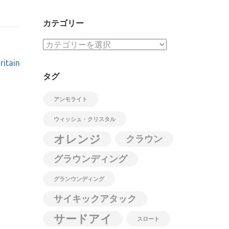
カテゴリー
カ
テ
ritain
ゴ
タグ
リ
ー
アンモライト
ウィッシュ・クリスタル
オレンジ
クラウン
グラウンディング
グランウンディング
サイキックアタック
サードアイ
スロート