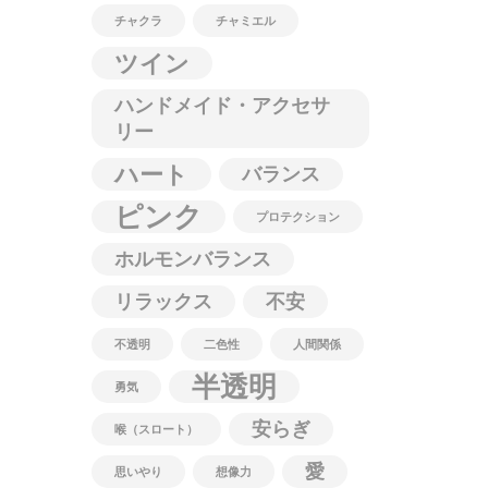
チャクラ
チャミエル
ツイン
ハンドメイド・アクセサ
リー
ハート
バランス
ピンク
プロテクション
ホルモンバランス
リラックス
不安
不透明
二色性
人間関係
半透明
勇気
安らぎ
喉（スロート）
愛
思いやり
想像力