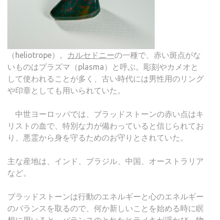
（heliotrope）。
カルセドニー
の一種で、赤い斑点がな
いものはプラズマ（plasma）と呼ぶ。彫刻やカメオと
して使われることが多く、古い時代には男性用のリング
や印章としても用いられていた。
中世ヨーロッパでは、ブラッドストーンの赤い点はキ
リストの血で、特別な力が備わっていると信じられてお
り、悪霊から身を守るためのお守りとされていた。
主な産地は、インド、ブラジル、中国、オーストラリア
など。
ブラッドストーンは行動のエネルギーと心のエネルギー
のバランスを取るので、何か新しいことを始める時に瞑