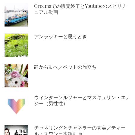
Creemaでの販売終了とYoutubeのスピリチ
ュアル動画
アンラッキーと思うとき
静から動へ／ペットの旅立ち
ウィンターソルジャーとマスキュリン・エナ
ジー（男性性）
チャネリングとチャネラーの真実／ティー
ル・スワン日本語動画