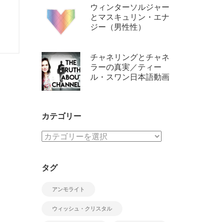
ウィンターソルジャー
とマスキュリン・エナ
ジー（男性性）
チャネリングとチャネ
ラーの真実／ティー
ル・スワン日本語動画
カテゴリー
カ
テ
ゴ
タグ
リ
ー
アンモライト
ウィッシュ・クリスタル