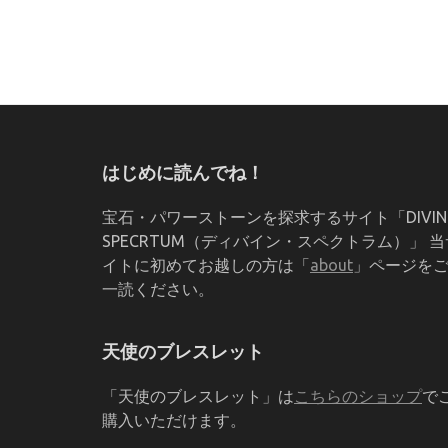
はじめに読んでね！
宝石・パワーストーンを探求するサイト「DIVIN
SPECRTUM（ディバイン・スペクトラム）」 当
イトに初めてお越しの方は「
about
」ページを
一読ください。
天使のブレスレット
「天使のブレスレット」は
こちらのショップ
で
購入いただけます。