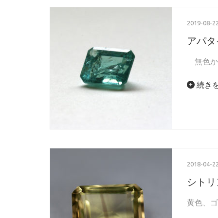
2019-08-2
アパタイ
無色か
続き
2018-04-2
シトリン
黄色、ゴ