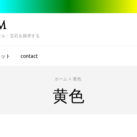
M
タル・宝石を探求する
レット
contact
ホーム
>
黄色
黄色