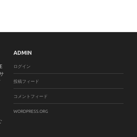
ADMIN
E
ログイン
サ
ご
投稿フィード
コメントフィード
WORDPRESS.ORG
ご